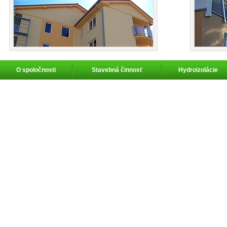
O spoločnosti
Stavebná činnosť
Hydroizolácie